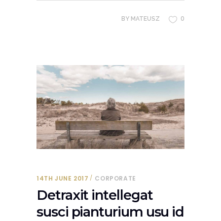
0
BY
MATEUSZ
14TH JUNE 2017
CORPORATE
Detraxit intellegat
susci pianturium usu id