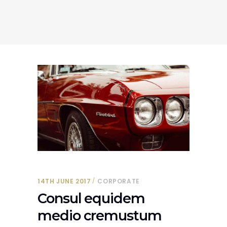
14TH JUNE 2017
CORPORATE
Consul equidem
medio cremustum